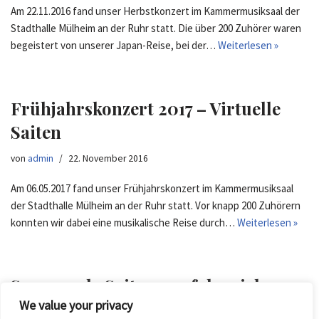
Am 22.11.2016 fand unser Herbstkonzert im Kammermusiksaal der
Stadthalle Mülheim an der Ruhr statt. Die über 200 Zuhörer waren
begeistert von unserer Japan-Reise, bei der…
Weiterlesen »
Frühjahrskonzert 2017 – Virtuelle
Saiten
von
admin
22. November 2016
Am 06.05.2017 fand unser Frühjahrskonzert im Kammermusiksaal
der Stadthalle Mülheim an der Ruhr statt. Vor knapp 200 Zuhörern
konnten wir dabei eine musikalische Reise durch…
Weiterlesen »
Spannende Saiten – erfolgreiches
We value your privacy
Herbstkonzert