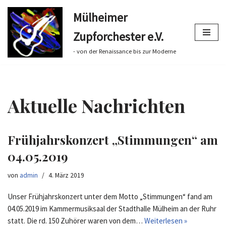
Mülheimer
Zum
Zupforchester e.V.
Inhalt
springen
- von der Renaissance bis zur Moderne
Aktuelle Nachrichten
Frühjahrskonzert „Stimmungen“ am
04.05.2019
von
admin
4. März 2019
Unser Frühjahrskonzert unter dem Motto „Stimmungen“ fand am
04.05.2019 im Kammermusiksaal der Stadthalle Mülheim an der Ruhr
statt. Die rd. 150 Zuhörer waren von dem…
Weiterlesen »