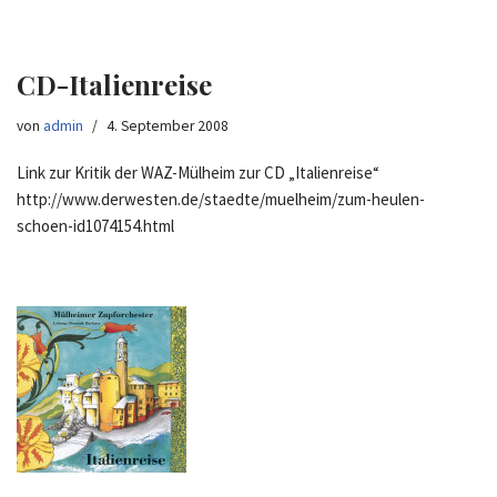
CD-Italienreise
von
admin
4. September 2008
Link zur Kritik der WAZ-Mülheim zur CD „Italienreise“
http://www.derwesten.de/staedte/muelheim/zum-heulen-
schoen-id1074154.html