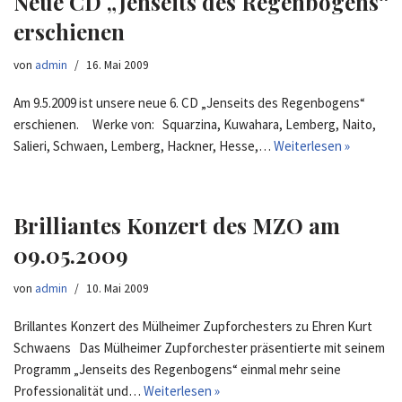
Neue CD „Jenseits des Regenbogens“
erschienen
von
admin
16. Mai 2009
Am 9.5.2009 ist unsere neue 6. CD „Jenseits des Regenbogens“
erschienen. Werke von: Squarzina, Kuwahara, Lemberg, Naito,
Salieri, Schwaen, Lemberg, Hackner, Hesse,…
Weiterlesen »
Brilliantes Konzert des MZO am
09.05.2009
von
admin
10. Mai 2009
Brillantes Konzert des Mülheimer Zupforchesters zu Ehren Kurt
Schwaens Das Mülheimer Zupforchester präsentierte mit seinem
Programm „Jenseits des Regenbogens“ einmal mehr seine
Professionalität und…
Weiterlesen »