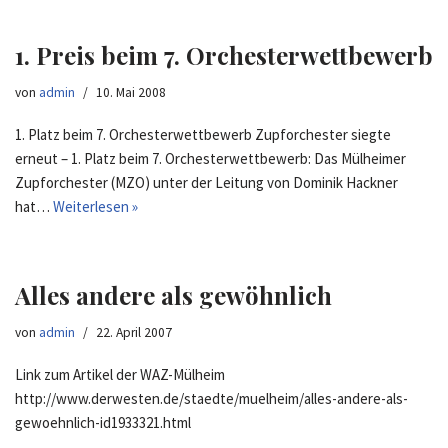
1. Preis beim 7. Orchesterwettbewerb
von
admin
10. Mai 2008
1. Platz beim 7. Orchesterwettbewerb Zupforchester siegte
erneut – 1. Platz beim 7. Orchesterwettbewerb: Das Mülheimer
Zupforchester (MZO) unter der Leitung von Dominik Hackner
hat…
Weiterlesen »
Alles andere als gewöhnlich
von
admin
22. April 2007
Link zum Artikel der WAZ-Mülheim
http://www.derwesten.de/staedte/muelheim/alles-andere-als-
gewoehnlich-id1933321.html