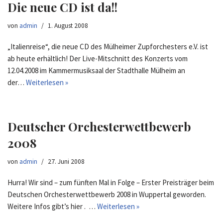
Die neue CD ist da!!
von
admin
1. August 2008
„Italienreise“, die neue CD des Mülheimer Zupforchesters e.V. ist
ab heute erhältlich! Der Live-Mitschnitt des Konzerts vom
12.04.2008 im Kammermusiksaal der Stadthalle Mülheim an
der…
Weiterlesen »
Deutscher Orchesterwettbewerb
2008
von
admin
27. Juni 2008
Hurra! Wir sind – zum fünften Mal in Folge – Erster Preisträger beim
Deutschen Orchesterwettbewerb 2008 in Wuppertal geworden.
Weitere Infos gibt’s hier . …
Weiterlesen »