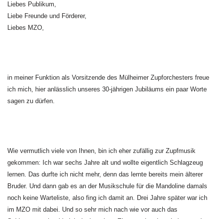
Liebes Publikum,
Liebe Freunde und Förderer,
Liebes MZO,
in meiner Funktion als Vorsitzende des Mülheimer Zupforchesters freue
ich mich, hier anlässlich unseres 30-jährigen Jubiläums ein paar Worte
sagen zu dürfen.
Wie vermutlich viele von Ihnen, bin ich eher zufällig zur Zupfmusik
gekommen: Ich war sechs Jahre alt und wollte eigentlich Schlagzeug
lernen. Das durfte ich nicht mehr, denn das lernte bereits mein älterer
Bruder. Und dann gab es an der Musikschule für die Mandoline damals
noch keine Warteliste, also fing ich damit an. Drei Jahre später war ich
im MZO mit dabei. Und so sehr mich nach wie vor auch das