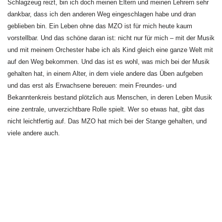
Schlagzeug reizt, bin ich doch meinen Eltern und meinen Lehrern sehr
dankbar, dass ich den anderen Weg eingeschlagen habe und dran
geblieben bin. Ein Leben ohne das MZO ist für mich heute kaum
vorstellbar. Und das schöne daran ist: nicht nur für mich – mit der Musik
und mit meinem Orchester habe ich als Kind gleich eine ganze Welt mit
auf den Weg bekommen. Und das ist es wohl, was mich bei der Musik
gehalten hat, in einem Alter, in dem viele andere das Üben aufgeben
und das erst als Erwachsene bereuen: mein Freundes- und
Bekanntenkreis bestand plötzlich aus Menschen, in deren Leben Musik
eine zentrale, unverzichtbare Rolle spielt. Wer so etwas hat, gibt das
nicht leichtfertig auf. Das MZO hat mich bei der Stange gehalten, und
viele andere auch.