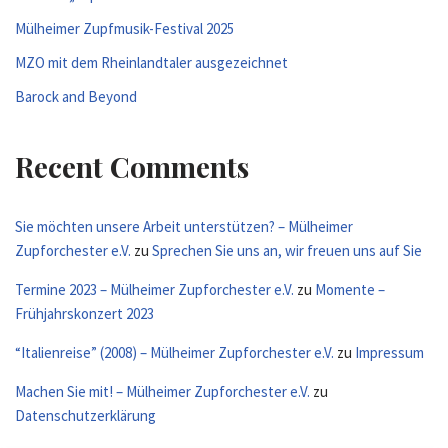
Mülheimer Zupfmusik-Festival 2025
MZO mit dem Rheinlandtaler ausgezeichnet
Barock and Beyond
Recent Comments
Sie möchten unsere Arbeit unterstützen? – Mülheimer
Zupforchester e.V.
zu
Sprechen Sie uns an, wir freuen uns auf Sie
Termine 2023 – Mülheimer Zupforchester e.V.
zu
Momente –
Frühjahrskonzert 2023
“Italienreise” (2008) – Mülheimer Zupforchester e.V.
zu
Impressum
Machen Sie mit! – Mülheimer Zupforchester e.V.
zu
Datenschutzerklärung