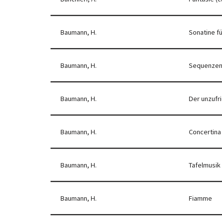
Baumann, H.
Sonatine f
Baumann, H.
Sequenze
Baumann, H.
Der unzuf
Baumann, H.
Concertina
Baumann, H.
Tafelmusik
Baumann, H.
Fiamme