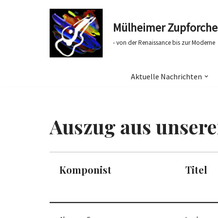
Mülheimer Zupforches
Zum
Inhalt
- von der Renaissance bis zur Moderne
springen
Aktuelle Nachrichten
Auszug aus unsere
Komponist
Titel