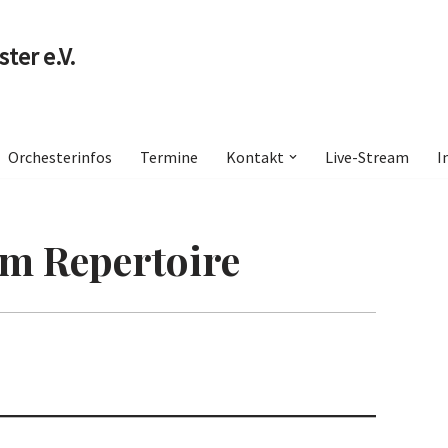
ter e.V.
Orchesterinfos
Termine
Kontakt
Live-Stream
I
m Repertoire