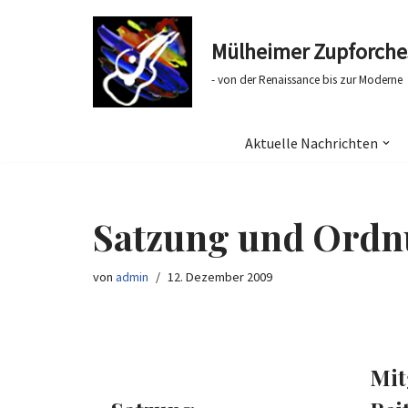
Mülheimer Zupforches
Zum
Inhalt
- von der Renaissance bis zur Moderne
springen
Aktuelle Nachrichten
Satzung und Ord
von
admin
12. Dezember 2009
Mit