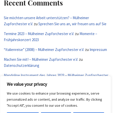
Recent Comments
Sie möchten unsere Arbeit unterstützen? – Mülheimer
Zupforchester e.V.
zu
Sprechen Sie uns an, wir freuen uns auf Sie
Termine 2023 – Mülheimer Zupforchester e.V.
zu
Momente –
Frühjahrskonzert 2023
“Italienreise” (2008) – Mülheimer Zupforchester e.V.
zu
Impressum
Machen Sie mit! – Mülheimer Zupforchester e.V.
zu
Datenschutzerklärung
Mandoline Instrument des Jahres 2023 – Mülheimer Zupforchester
e.V.
zu
Termine 2023
We value your privacy
We use cookies to enhance your browsing experience, serve
personalized ads or content, and analyze our traffic. By clicking
"Accept All", you consent to our use of cookies.