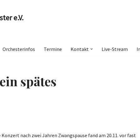
ter e.V.
Orchesterinfos
Termine
Kontakt
Live-Stream
I
ein spätes
e Konzert nach zwei Jahren Zwangspause fand am 20.11. vor fast