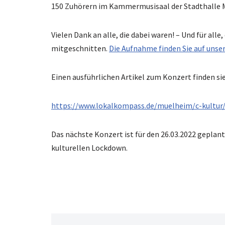
150 Zuhörern im Kammermusisaal der Stadthalle M
Vielen Dank an alle, die dabei waren! – Und für alle
mitgeschnitten.
Die Aufnahme finden Sie auf uns
Einen ausführlichen Artikel zum Konzert finden sie
https://www.lokalkompass.de/muelheim/c-kultur
Das nächste Konzert ist für den 26.03.2022 geplant 
kulturellen Lockdown.