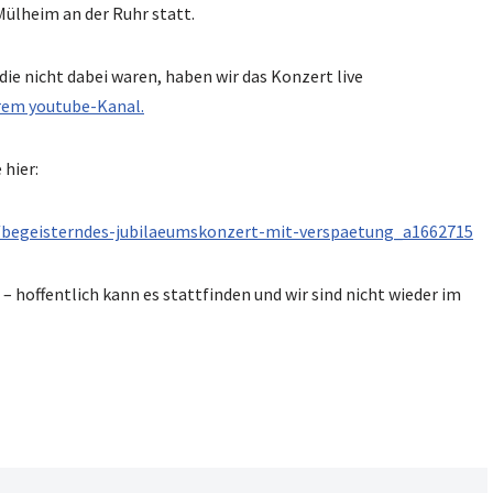
ülheim an der Ruhr statt.
, die nicht dabei waren, haben wir das Konzert live
erem youtube-Kanal.
 hier:
/begeisterndes-jubilaeumskonzert-mit-verspaetung_a1662715
– hoffentlich kann es stattfinden und wir sind nicht wieder im