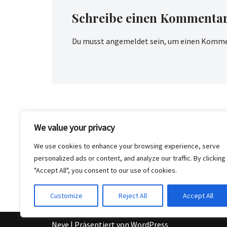
Schreibe einen Kommenta
Du musst
angemeldet
sein, um einen Komme
We value your privacy
We use cookies to enhance your browsing experience, serve
personalized ads or content, and analyze our traffic. By clicking
"Accept All", you consent to our use of cookies.
Customize
Reject All
Accept All
Neve
| Präsentiert von
WordPress