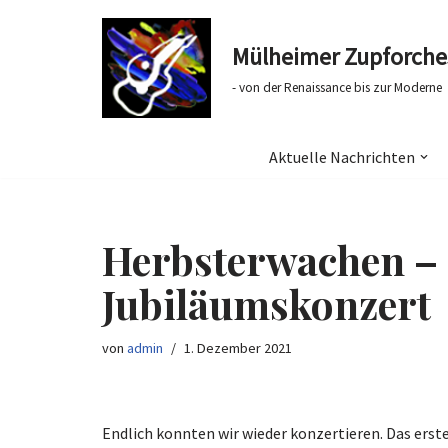
Mülheimer Zupforches
Zum
Inhalt
- von der Renaissance bis zur Moderne
springen
Aktuelle Nachrichten
Herbsterwachen – 
Jubiläumskonzert
von
admin
1. Dezember 2021
Endlich konnten wir wieder konzertieren. Das erst