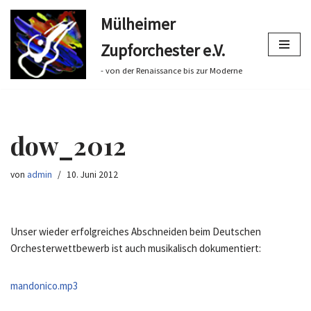
Mülheimer
Zum
Zupforchester e.V.
Inhalt
springen
- von der Renaissance bis zur Moderne
dow_2012
von
admin
10. Juni 2012
Unser wieder erfolgreiches Abschneiden beim Deutschen
Orchesterwettbewerb ist auch musikalisch dokumentiert:
mandonico.mp3