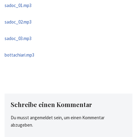
sadoc_01.mp3
sadoc_02.mp3
sadoc_03.mp3
bottachiari.mp3
Schreibe einen Kommentar
Du musst
angemeldet
sein, um einen Kommentar
abzugeben.