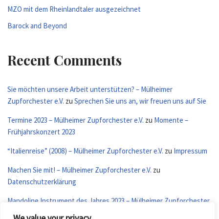
MZO mit dem Rheinlandtaler ausgezeichnet
Barock and Beyond
Recent Comments
Sie möchten unsere Arbeit unterstützen? – Mülheimer
Zupforchester e.V.
zu
Sprechen Sie uns an, wir freuen uns auf Sie
Termine 2023 – Mülheimer Zupforchester e.V.
zu
Momente –
Frühjahrskonzert 2023
“Italienreise” (2008) – Mülheimer Zupforchester e.V.
zu
Impressum
Machen Sie mit! – Mülheimer Zupforchester e.V.
zu
Datenschutzerklärung
Mandoline Instrument des Jahres 2023 – Mülheimer Zupforchester
e.V.
zu
Termine 2023
We value your privacy