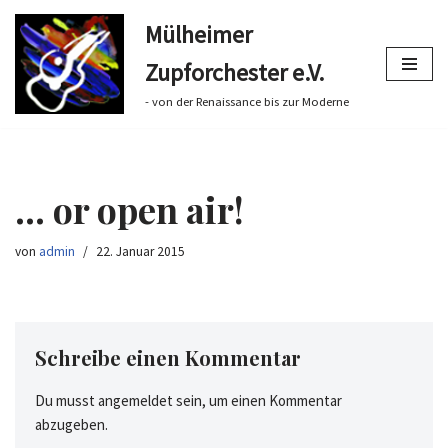
Mülheimer
Zum
Zupforchester e.V.
Inhalt
springen
- von der Renaissance bis zur Moderne
… or open air!
von
admin
22. Januar 2015
Schreibe einen Kommentar
Du musst
angemeldet
sein, um einen Kommentar
abzugeben.