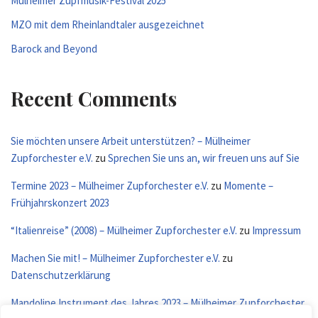
Mülheimer Zupfmusik-Festival 2025
MZO mit dem Rheinlandtaler ausgezeichnet
Barock and Beyond
Recent Comments
Sie möchten unsere Arbeit unterstützen? – Mülheimer
Zupforchester e.V.
zu
Sprechen Sie uns an, wir freuen uns auf Sie
Termine 2023 – Mülheimer Zupforchester e.V.
zu
Momente –
Frühjahrskonzert 2023
“Italienreise” (2008) – Mülheimer Zupforchester e.V.
zu
Impressum
Machen Sie mit! – Mülheimer Zupforchester e.V.
zu
Datenschutzerklärung
Mandoline Instrument des Jahres 2023 – Mülheimer Zupforchester