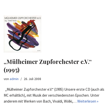
„Mülheimer Zupforchester e.V.“
(1995)
von
admin
26. Juli 2008
„Mülheimer Zupforchester e.V.“ (1995) Unsere erste CD (auch als
MC erhältlich), mit Musik der verschiedensten Epochen. Unter
anderem mit Werken von Bach, Vivaldi, Wölki,…
Weiterlesen »