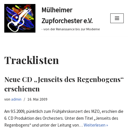
Mülheimer
Zum
Zupforchester e.V.
Inhalt
springen
- von der Renaissance bis zur Moderne
Tracklisten
Neue CD „Jenseits des Regenbogens“
erschienen
von
admin
16. Mai 2009
Am 9.5.2009, pünktlich zum Frühjahrskonzert des MZO, erschien die
6. CD Produktion des Orchesters. Unter dem Titel „Jenseits des
Regenbogens“ und unter der Leitung von…
Weiterlesen »