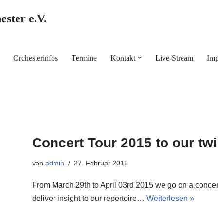
ster e.V.
Orchesterinfos
Termine
Kontakt
Live-Stream
Imp
Concert Tour 2015 to our tw
von
admin
27. Februar 2015
From March 29th to April 03rd 2015 we go on a concert
deliver insight to our repertoire…
Weiterlesen »