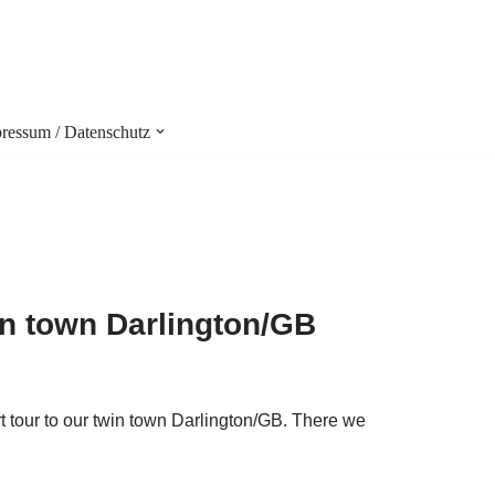
ressum / Datenschutz
in town Darlington/GB
 tour to our twin town Darlington/GB. There we