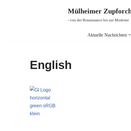
Mülheimer Zupforche
Zum
- von der Renaissance bis zur Moderne
Inhalt
springen
Aktuelle Nachrichten
English