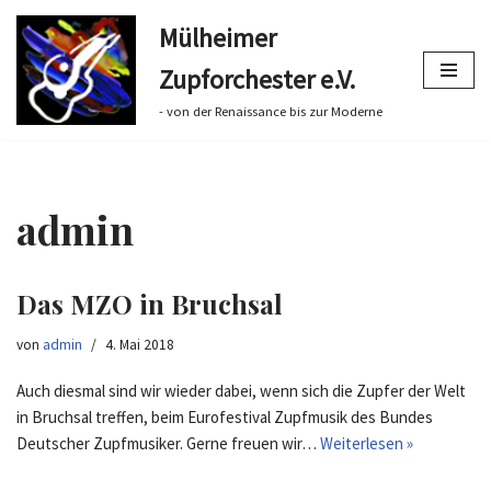
Mülheimer
Zum
Zupforchester e.V.
Inhalt
springen
- von der Renaissance bis zur Moderne
admin
Das MZO in Bruchsal
von
admin
4. Mai 2018
Auch diesmal sind wir wieder dabei, wenn sich die Zupfer der Welt
in Bruchsal treffen, beim Eurofestival Zupfmusik des Bundes
Deutscher Zupfmusiker. Gerne freuen wir…
Weiterlesen »